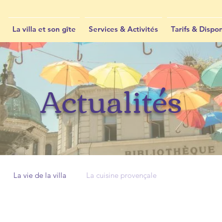
La villa et son gîte
Services & Activités
Tarifs & Dispon
Actualités
La vie de la villa
La cuisine provençale