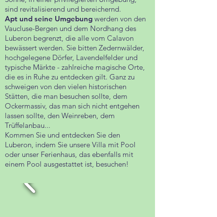
sind revitalisierend und bereichernd.
Apt und seine Umgebung
werden von den
Vaucluse-Bergen und dem Nordhang des
Luberon begrenzt, die alle vom Calavon
bewässert werden. Sie bitten Zedernwälder,
hochgelegene Dörfer, Lavendelfelder und
typische Märkte - zahlreiche magische Orte,
die es in Ruhe zu entdecken gilt. Ganz zu
schweigen von den vielen historischen
Stätten, die man besuchen sollte, dem
Ockermassiv, das man sich nicht entgehen
lassen sollte, den Weinreben, dem
Trüffelanbau...
Kommen Sie und entdecken Sie den
Luberon, indem Sie unsere Villa mit Pool
oder unser Ferienhaus, das ebenfalls mit
einem P
ool ausgestattet ist, besuchen!