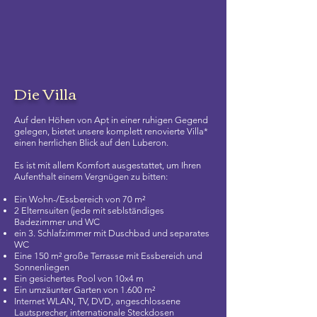
Die Villa
Auf den Höhen von Apt in einer ruhigen Gegend
gelegen, bietet unsere komplett renovierte Villa*
einen herrlichen Blick auf den Luberon.
Es ist mit allem Komfort ausgestattet, um Ihren
Aufenthalt einem Vergnügen zu bitten:
Ein Wohn-/Essbereich von 70 m²
2 Elternsuiten (jede mit seblständiges
Badezimmer und WC
ein 3. Schlafzimmer mit
Duschbad und separates
WC
Eine 150 m² große Terrasse mit Essbereich und
Sonnenliegen
Ein gesichertes Pool von 10x4 m
Ein umzäunter Garten von 1.600 m²
Internet WLAN, TV, DVD, angeschlossene
Lautsprecher, internationale Steckdosen