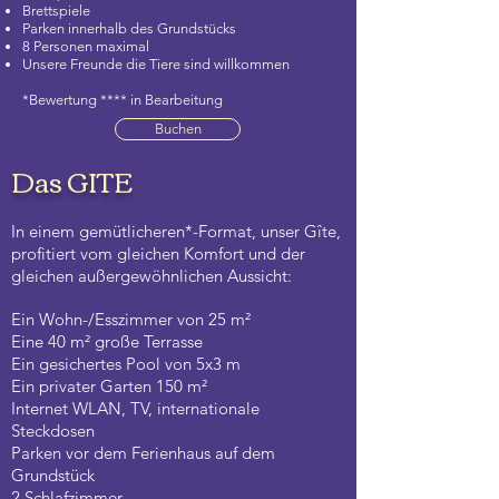
Brettspiele
Parken innerhalb des Grundstücks
8 Personen maximal
Unsere Freunde die Tiere sind willkommen
*Bewertung **** in Bearbeitung
Buchen
Das GITE
In einem gemütlicheren*-Format, unser Gîte,
profitiert vom gleichen Komfort und der
gleichen außergewöhnlichen Aussicht:
Ein Wohn-/Esszimmer von 25 m²
Eine 40 m² große Terrasse
Ein gesichertes Pool von 5x3 m
Ein privater Garten 150 m²
Internet WLAN, TV, internationale
Steckdosen
Parken vor dem Ferienhaus auf dem
Grundstück
2 Schlafzimmer