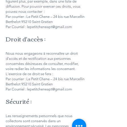
figurent plus, par exemple, dans une liste de
diffusion. Pour pouvoir exercer ces droits, vous
pouvez nous contacter :
Par courrier : Le Petit Chene – 24 bis rue Marcellin
Berthelot 95210 Saint Gratien
Par Courriel : lepetitcheneapt@gmail.com
Droit d'accès :
Nous nous engageons à reconnaître un droit
d'accès et de rectification aux personnes
concernées désireuses de consulter, modifier,
voire radier les informations les concernant.
L'exercice de ce droit se fera :
Par courrier : Le Petit Chene – 24 bis rue Marcellin
Berthelot 95210 Saint Gratien
Par Courriel : lepetitcheneapt@gmail.com
Sécurité :
Les renseignements personnels que nous
collectons sont conservés dans un
environnement sécurisé. Les personnes