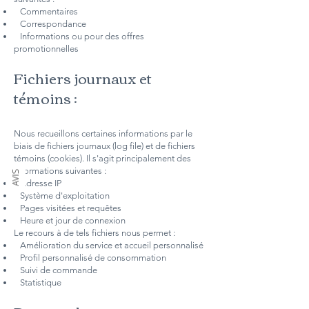
Commentaires
Correspondance
Informations ou pour des offres
promotionnelles
Fichiers journaux et
témoins :
Nous recueillons certaines informations par le
biais de fichiers journaux (log file) et de fichiers
témoins (cookies). Il s'agit principalement des
informations suivantes :
AVIS
Adresse IP
Système d'exploitation
Pages visitées et requêtes
Heure et jour de connexion
Le recours à de tels fichiers nous permet :
Amélioration du service et accueil personnalisé
Profil personnalisé de consommation
Suivi de commande
Statistique