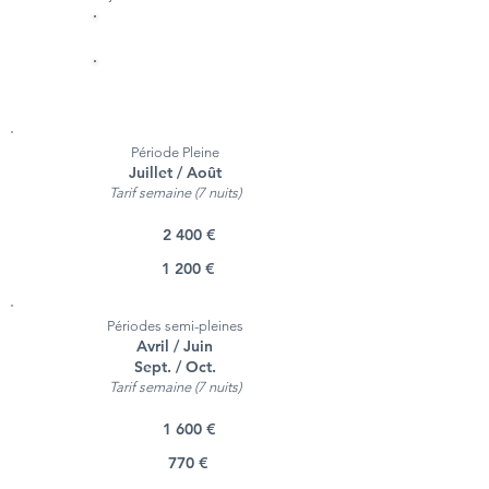
Villa
Gîte
Période Pleine
Juillet / Août
Tarif semaine (7 nuits)
2 400 €
1 200 €
Périodes semi-pleines
Avril / Juin
Sept. / Oct.
Tarif semaine (7 nuits)
1 600 €
770 €