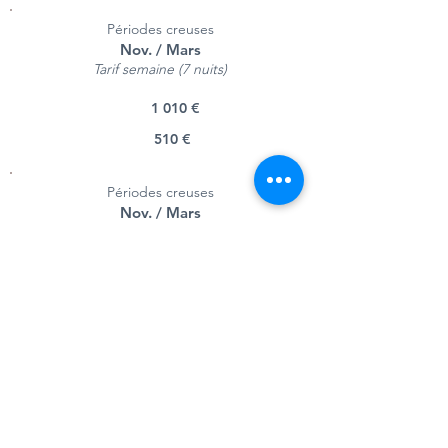
Périodes creuses
Nov. / Mars
Tarif semaine (7 nuits)
1 010 €
510 €
Périodes creuses
Nov. / Mars
Tarif week-end (2 nuits)
495 €
245 €