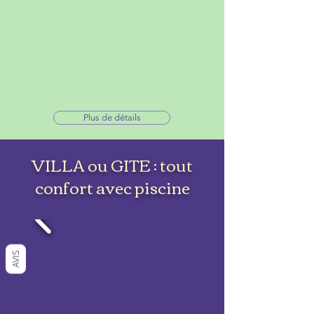
Plus de détails
VILLA ou GITE : tout
confort avec piscine
AVIS