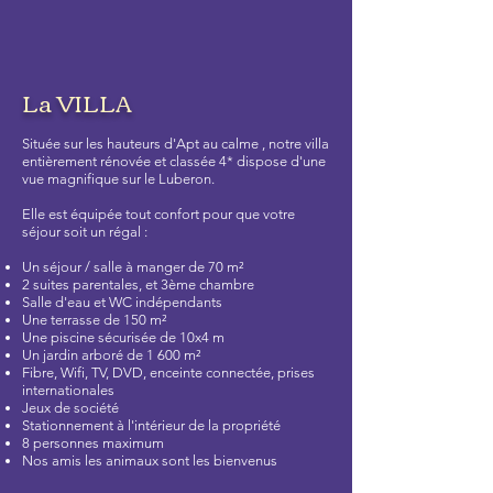
La VILLA
Située sur les hauteurs d'Apt au calme , notre villa
entièrement rénovée et classée 4* dispose d'une
vue magnifique sur le Luberon.
Elle est équipée tout confort pour que votre
séjour soit un régal :
Un séjour / salle à manger de 70 m²
2 suites parentales, et 3ème chambre
Salle d'eau et WC indépendants
Une terrasse de 150 m²
Une piscine sécurisée de 10x4 m
Un jardin arboré de 1 600 m²
Fibre, Wifi, TV, DVD, enceinte connectée, prises
internationales
Jeux de société
Stationnement à l'intérieur de la propriété
8 personnes maximum
Nos amis les animaux sont les bienvenus