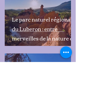
Le parc naturel régional
du Luberon : entre
merveilles de la nature et
patrimoine
9 avr. 2022
Visitez le Colorado
Provençal : le massif des