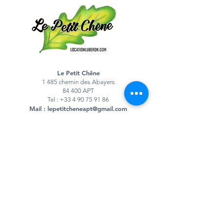
Le Petit Chêne
1 485 chemin des Abayers
84 400 APT
Tel :
+33 4 90 75 91 86
Mail :
lepetitcheneapt@gmail.com
Mentions légales
Politique de confidentialité
© 2022 par Le Petit Chêne. Tous droits réservés.
Partager