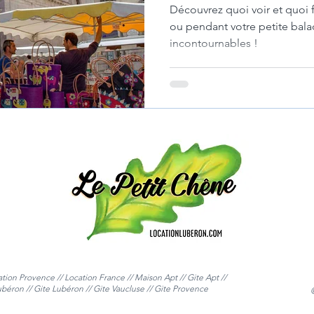
Découvrez quoi voir et quoi f
ou pendant votre petite bala
incontournables !
ation Provence // Location France //
Maison Apt // Gite Apt //
ubéron // Gite Lubéron // Gite Vaucluse // Gite Provence