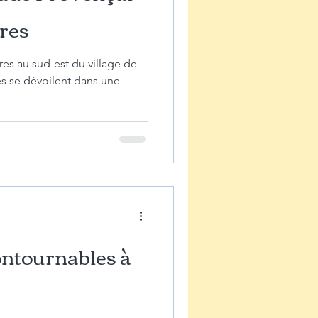
cres
res au sud-est du village de
s se dévoilent dans une
ontournables à