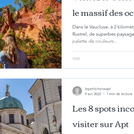
le massif des o
Dans le Vaucluse, à 2 kilomèt
Rustrel, de superbes paysage
palette de couleurs...
lepetitcheneapt
9 avr. 2022
1 min de lecture
Les 8 spots inc
visiter sur Apt