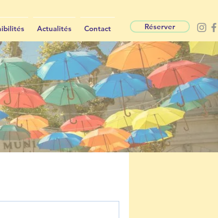
Réserver
ibilités
Actualités
Contact