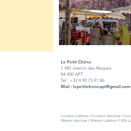
Le Petit Chêne
1 485 chemin des Abayers
84 400 APT
Tel : +33 4 90 75 91 86
Mail :
lepetitcheneapt@gmail.com
Location Lubéron // Location Vaucluse // Loc
Maison Vaucluse // Maison Lubéron // Villa L